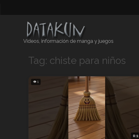
Videos, información de manga y juegos
Tag: chiste para niños
👁 1
0:1