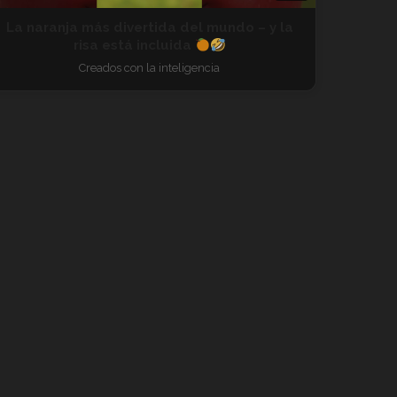
La naranja más divertida del mundo – y la
risa está incluida
Creados con la inteligencia