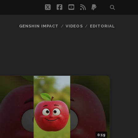
twitter
facebook
youtube
rss
paypal
GENSHIN IMPACT
VIDEOS
EDITORIAL
0:19