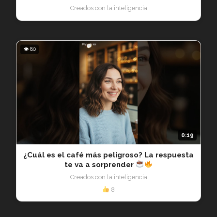
Creados con la inteligencia
👁 80
0:19
¿Cuál es el café más peligroso? La respuesta
te va a sorprender
Creados con la inteligencia
8