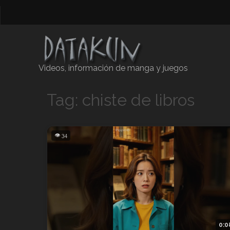
Videos, información de manga y juegos
Tag: chiste de libros
👁 34
0:0