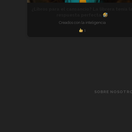
¿Libros para el cansancio? La librera tenía l
respuesta perfecta
Creados con la inteligencia
1
SOBRE NOSOTR