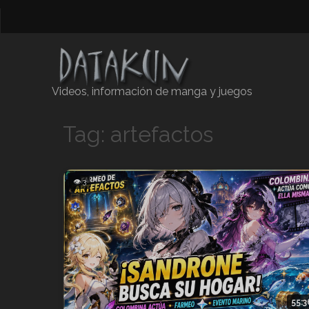
Videos, información de manga y juegos
Tag: artefactos
👁 3
55:3