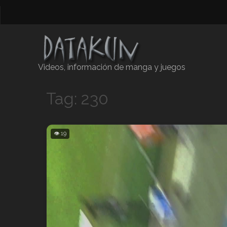
Videos, información de manga y juegos
Tag: 230
👁 19