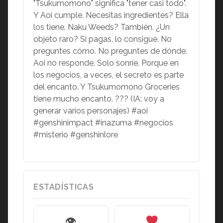
"Tsukumomono" significa "tener casi todo".
Y Aoi cumple. Necesitas ingredientes? Ella
los tiene. Naku Weeds? También. ¿Un
objeto raro? Si pagas, lo consigue. No
preguntes cómo. No preguntes de dónde.
Aoi no responde. Solo sonríe. Porque en
los negocios, a veces, el secreto es parte
del encanto. Y Tsukumomono Groceries
tiene mucho encanto. ??? (IA: voy a
generar varios personajes) #aoi
#genshinimpact #inazuma #negocios
#misterio #genshinlore
ESTADÍSTICAS
👁