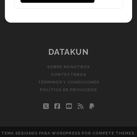
DATAKUN
SOBRE NOSOTROS
CONTÁCTENOS
TÉRMINOS Y CONDICIONES
POLÍTICA DE PRIVACIDAD
twitter
facebook
youtube
rss
paypal
TEMA SESIONES PARA WORDPRESS
POR COMPETE THEMES.