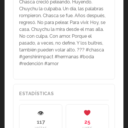
Chasca creció peleando. Huyendo.
Chuychu la culpaba. Un día, las palabras
rompieron. Chasca se fue. Años después,
regresó. No para pelear. Para vivir. Hoy, se
casa. Chuychu la mira desde el mas alla.
No con culpa. Con amor. Porque el
pasado, a veces, no define. Y los buitres,
también pueden volar alto. ??? #chasca
#genshinimpact #hermanas #boda
#redención #amor
ESTADÍSTICAS
👁
117
25