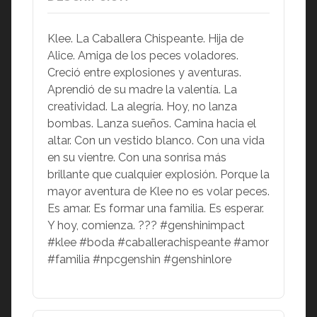
Klee. La Caballera Chispeante. Hija de
Alice. Amiga de los peces voladores.
Creció entre explosiones y aventuras.
Aprendió de su madre la valentía. La
creatividad. La alegría. Hoy, no lanza
bombas. Lanza sueños. Camina hacia el
altar. Con un vestido blanco. Con una vida
en su vientre. Con una sonrisa más
brillante que cualquier explosión. Porque la
mayor aventura de Klee no es volar peces.
Es amar. Es formar una familia. Es esperar.
Y hoy, comienza. ??? #genshinimpact
#klee #boda #caballerachispeante #amor
#familia #npcgenshin #genshinlore