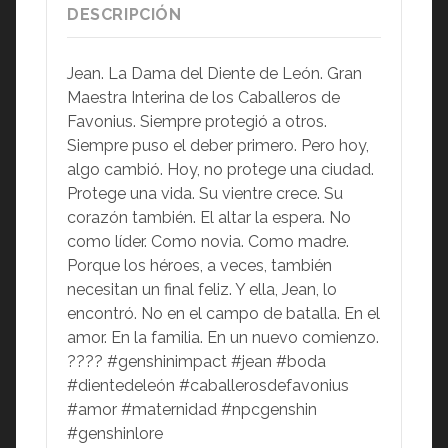
DESCRIPCIÓN
Jean. La Dama del Diente de León. Gran
Maestra Interina de los Caballeros de
Favonius. Siempre protegió a otros.
Siempre puso el deber primero. Pero hoy,
algo cambió. Hoy, no protege una ciudad.
Protege una vida. Su vientre crece. Su
corazón también. El altar la espera. No
como líder. Como novia. Como madre.
Porque los héroes, a veces, también
necesitan un final feliz. Y ella, Jean, lo
encontró. No en el campo de batalla. En el
amor. En la familia. En un nuevo comienzo.
???? #genshinimpact #jean #boda
#dientedeleón #caballerosdefavonius
#amor #maternidad #npcgenshin
#genshinlore