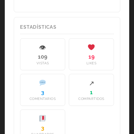
ESTADÍSTICAS
👁
109
19
VISTAS
LIKES
↗
3
1
COMENTARIOS
COMPARTIDOS
3