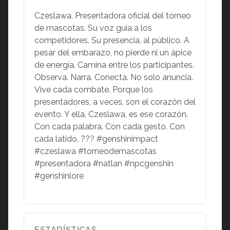
Czeslawa. Presentadora oficial del torneo
de mascotas. Su voz guía a los
competidores. Su presencia, al público. A
pesar del embarazo, no pierde ni un ápice
de energía. Camina entre los participantes.
Observa. Narra. Conecta. No solo anuncia.
Vive cada combate. Porque los
presentadores, a veces, son el corazón del
evento. Y ella, Czeslawa, es ese corazón.
Con cada palabra. Con cada gesto. Con
cada latido. ??? #genshinimpact
#czeslawa #torneodemascotas
#presentadora #natlan #npcgenshin
#genshinlore
ESTADÍSTICAS