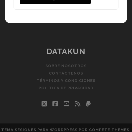
DATAKUN
SOBRE NOSOTROS
CONTÁCTENOS
TÉRMINOS Y CONDICIONES
POLÍTICA DE PRIVACIDAD
twitter
facebook
youtube
rss
paypal
TEMA SESIONES PARA WORDPRESS
POR COMPETE THEMES.