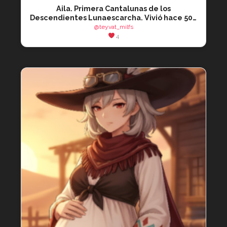
Aila. Primera Cantalunas de los
Descendientes Lunaescarcha. Vivió hace 500
añ…
@teyvat_milfs
4