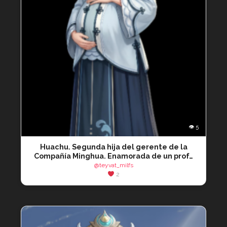
👁 5
Huachu. Segunda hija del gerente de la
Compañía Minghua. Enamorada de un prof…
@teyvat_milfs
2