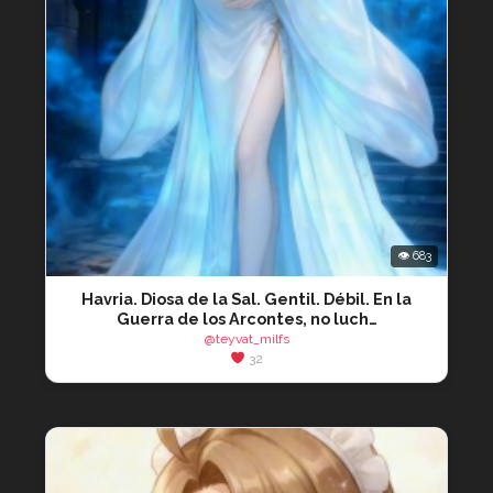
👁 683
Havria. Diosa de la Sal. Gentil. Débil. En la
Guerra de los Arcontes, no luch…
@teyvat_milfs
32