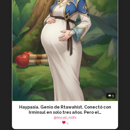
👁 5
Haypasia. Genio de Rtawahist. Conectó con
Irminsul en solo tres años. Pero el…
@teyvat_milfs
4