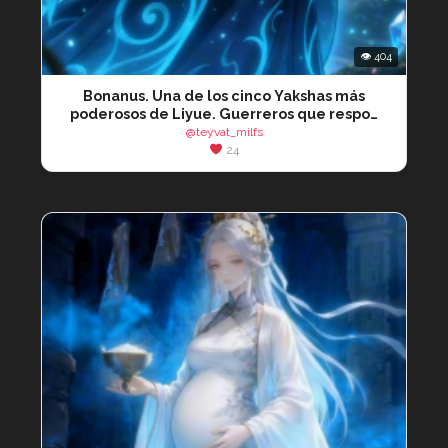
👁 404
Bonanus. Una de los cinco Yakshas más
poderosos de Liyue. Guerreros que respo…
@teyvat_milfs
24