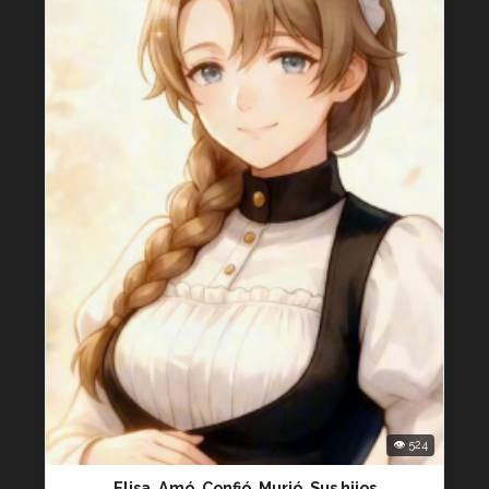
👁 524
Elisa. Amó. Confió. Murió. Sus hijos