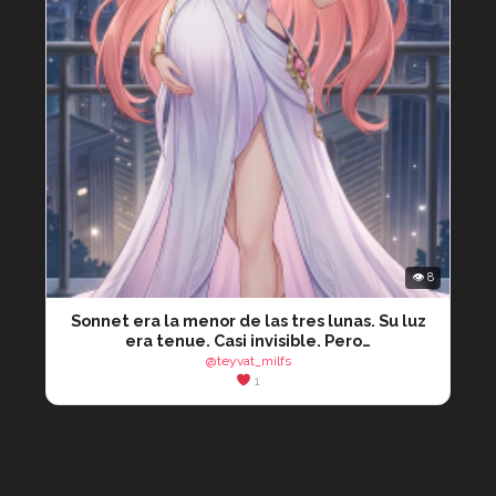
👁 8
Sonnet era la menor de las tres lunas. Su luz
era tenue. Casi invisible. Pero…
@teyvat_milfs
1