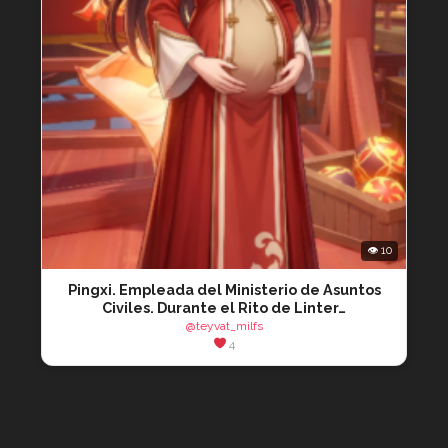
👁 10
Pingxi. Empleada del Ministerio de Asuntos
Civiles. Durante el Rito de Linter…
@teyvat_milfs
4