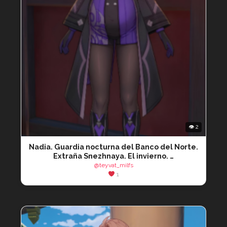
👁 2
Nadia. Guardia nocturna del Banco del Norte.
Extraña Snezhnaya. El invierno. …
@teyvat_milfs
1