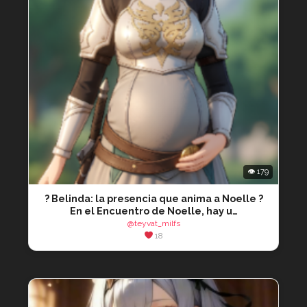
👁 179
? Belinda: la presencia que anima a Noelle ?
En el Encuentro de Noelle, hay u…
@teyvat_milfs
18