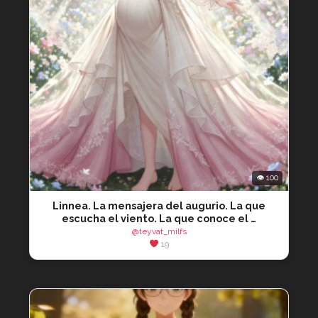
👁 100
Linnea. La mensajera del augurio. La que
escucha el viento. La que conoce el …
@teyvat_milfs
19