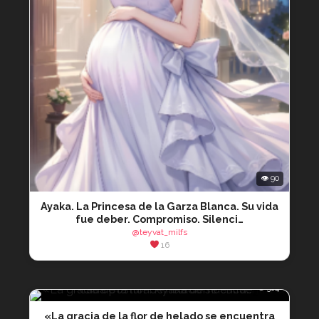
👁 90
Ayaka. La Princesa de la Garza Blanca. Su vida
fue deber. Compromiso. Silenci…
@teyvat_milfs
16
👁 364
«La gracia de la flor de helado se encuentra