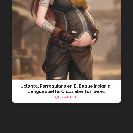
Jolanta. Parroquiana en El Buque Insignia.
Lengua suelta. Oídos atentos. Se e…
@teyvat_milfs