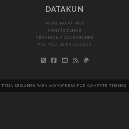
DATAKUN
SOBRE NOSOTROS
CONTÁCTENOS
TÉRMINOS Y CONDICIONES
POLÍTICA DE PRIVACIDAD
twitter
facebook
youtube
rss
paypal
TEMA SESIONES PARA WORDPRESS
POR COMPETE THEMES.