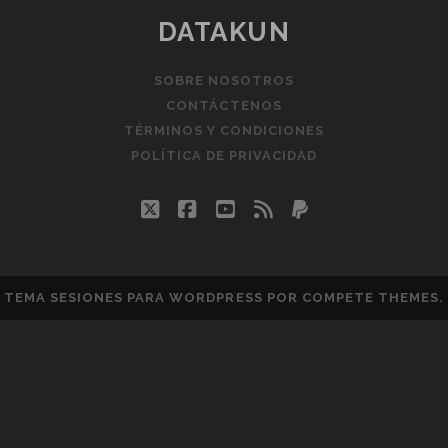
DATAKUN
SOBRE NOSOTROS
CONTÁCTENOS
TÉRMINOS Y CONDICIONES
POLÍTICA DE PRIVACIDAD
twitter
facebook
youtube
rss
paypal
TEMA SESIONES PARA WORDPRESS
POR COMPETE THEMES.