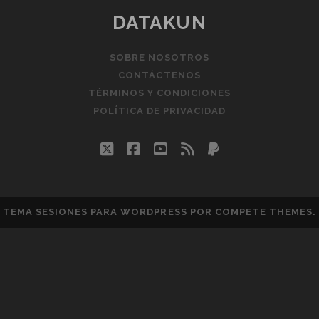
DATAKUN
SOBRE NOSOTROS
CONTÁCTENOS
TÉRMINOS Y CONDICIONES
POLÍTICA DE PRIVACIDAD
twitter
facebook
youtube
rss
paypal
TEMA SESIONES PARA WORDPRESS
POR COMPETE THEMES.