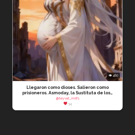
👁 480
Llegaron como dioses. Salieron como
prisioneros. Asmoday, la Sustituta de los…
@teyvat_milfs
34