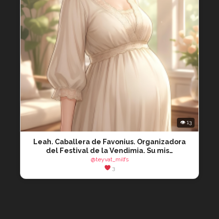
👁 13
Leah. Caballera de Favonius. Organizadora
del Festival de la Vendimia. Su mis…
@teyvat_milfs
3