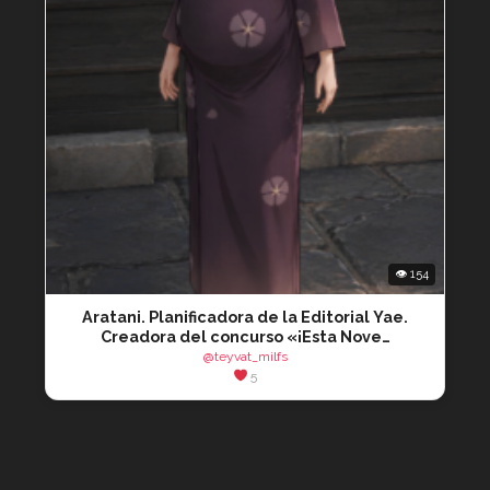
👁 154
Aratani. Planificadora de la Editorial Yae.
Creadora del concurso «¡Esta Nove…
@teyvat_milfs
5