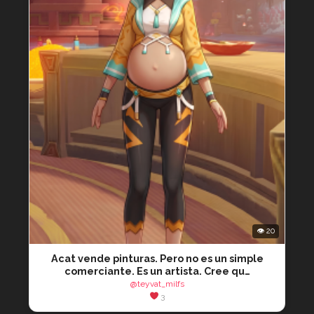
👁 20
Acat vende pinturas. Pero no es un simple
comerciante. Es un artista. Cree qu…
@teyvat_milfs
3