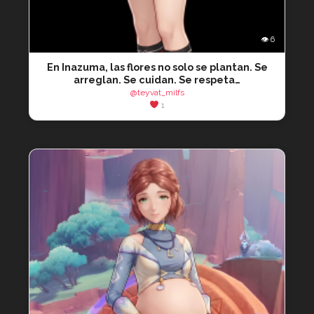
👁 6
En Inazuma, las flores no solo se plantan. Se
arreglan. Se cuidan. Se respeta…
@teyvat_milfs
1