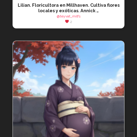
Lilian. Floricultora en Millhaven. Cultiva flores
locales y exóticas. Annick …
@teyvat_milfs
2